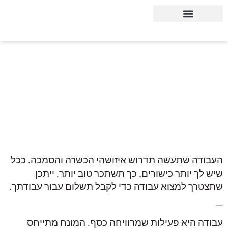
ילוג
תוכן
עבודה היא מעשה של אדם אחד או קבוצת אנשים שעושים משהו עבור אחר.
ניתן להגדיר זאת גם כפעילות שמרוויחה כסף.
העבודה שתעשה תדרוש איזושהי הכשרה והסמכה. ככל
שיש לך יותר כישורים, כך תשתכר טוב יותר. ייתכן
שתצטרך למצוא עבודה כדי לקבל תשלום עבור עבודתך.
—
עבודה היא פעילות שמרוויחה כסף. המונח מתייחס